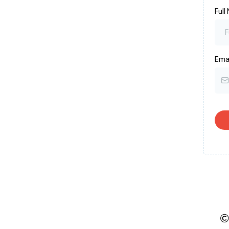
Full
Ema
©