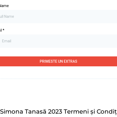
 Name
il
*
PRIMESTE UN EXTRAS
Simona Tanasă 2023
Termeni și Condiț