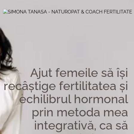
Ajut femeile să își
recâștige fertilitatea și
echilibrul hormonal
prin metoda mea
integrativă, ca să