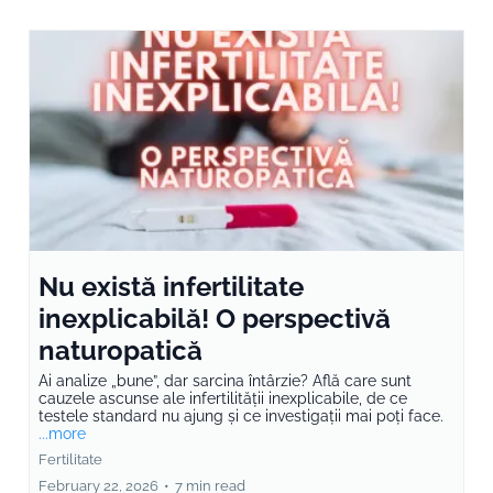
Nu există infertilitate
inexplicabilă! O perspectivă
naturopatică
Ai analize „bune”, dar sarcina întârzie? Află care sunt
cauzele ascunse ale infertilității inexplicabile, de ce
testele standard nu ajung și ce investigații mai poți face.
...more
Fertilitate
February 22, 2026
•
7 min read