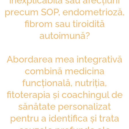
inexplicabilă sau afecțiuni
precum SOP, endometrioză,
fibrom sau tiroidită
autoimună?
Abordarea mea integrativă
combină medicina
funcțională, nutriția,
fitoterapia și coachingul de
sănătate personalizat
pentru a identifica și trata