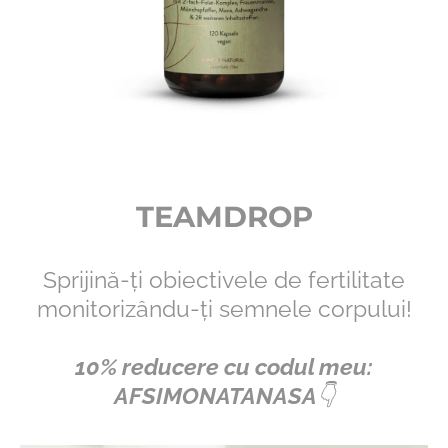
TEAMDROP
Sprijină-ți obiectivele de fertilitate
monitorizându-ți semnele corpului!
10% reducere cu codul meu:
AFSIMONATANASA
👇