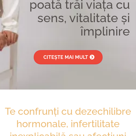
poată trăi viața cu
sens, vitalitate și
împlinire
CITEȘTE MAI MULT
Te confrunți cu dezechilibre
hormonale, infertilitate