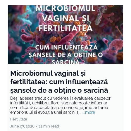
Microbiomul vaginal și
fertilitatea: cum influențează
șansele de a obține o sarcină
Deși adesea trecut cu vederea în evaluarea cauzelor
infertilității, echilibrul florei vaginale poate influența
semnificativ capacitatea de concepție, implantarea
embrionului și evoluția unei sarcini s...
...more
Fertilitate
June 07, 2026
•
11 min read